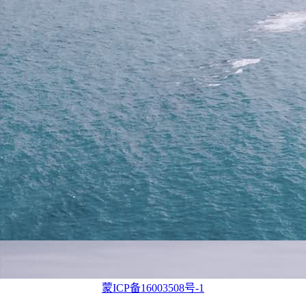
蒙ICP备16003508号-1